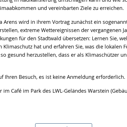
e Klimaabkommen und vereinbarten Ziele zu erreichen.
na Arens wird in ihrem Vortrag zunächst ein sogenann
rstellen, extreme Wettereignissen der vergangenen J
kungen für den Stadtwald übersetzen: Lernen Sie, we
n Klimaschutz hat und erfahren Sie, was die lokalen F
so gesund herzustellen, dass er als Klimaschützer u
f Ihren Besuch, es ist keine Anmeldung erforderlich.
hr im Café im Park des LWL-Geländes Warstein (Gebäu