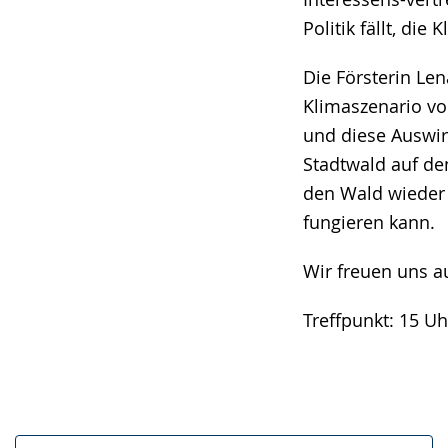
Politik fällt, di
Die Försterin Le
Klimaszenario vo
und diese Auswir
Stadtwald auf de
den Wald wieder 
fungieren kann.
Wir freuen uns au
Treffpunkt: 15 U