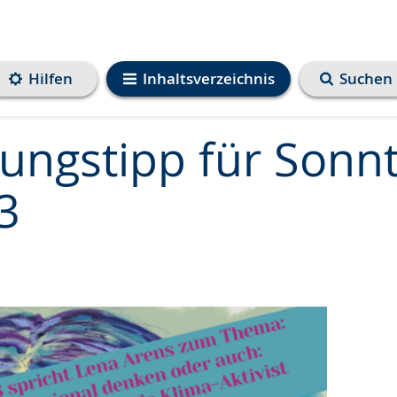
Hilfen
Inhaltsverzeichnis
Suchen
tungstipp für Sonnt
3