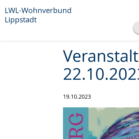
LWL-Wohnverbund
Lippstadt
Transkript anzeigen
Abspielen
Pausieren
Veranstal
22.10.202
19.10.2023