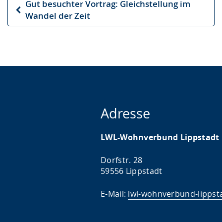
Gut besuchter Vortrag: Gleichstellung im
Vorheriger
Wandel der Zeit
Artikel
Adresse
LWL-Wohnverbund Lippstadt
Dorfstr. 28
59556 Lippstadt
E-Mail:
lwl-wohnverbund-lippst