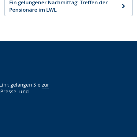
Ein gelungener Nachmittag: Treffen der
Nächster
Pensionäre im LWL
Artikel
 Link gelangen Sie
zur
 Presse- und