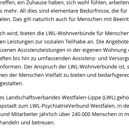
reffen, ein Zuhause haben, sich wohl fühlen, arbeite
es mehr. All dies sind elementare Bedürfnisse, die fü
ielen. Das gilt natürlich auch für Menschen mit Beein
ich wird, bieten die LWL-Wohnverbünde für Menschen
en Leistungen zur sozialen Teilhabe an. Die Angebote
ssenen Assistenzleistungen in der eigenen Wohnung 
ten bis hin zu umfassenden Assistenz- und Versorgu
formen. Der Anspruch der LWL-Wohnverbünde ist, s
n der Menschen Vielfalt zu bieten und bedarfsgere
estalten.
des Landschaftsverbandes Westfalen-Lippe (LWL) gehö
pstadt zum LWL-PsychiatrieVerbund Westfalen, in d
 und Mitarbeiter jährlich über 240.000 Menschen in m
ehandeln und betreuen.