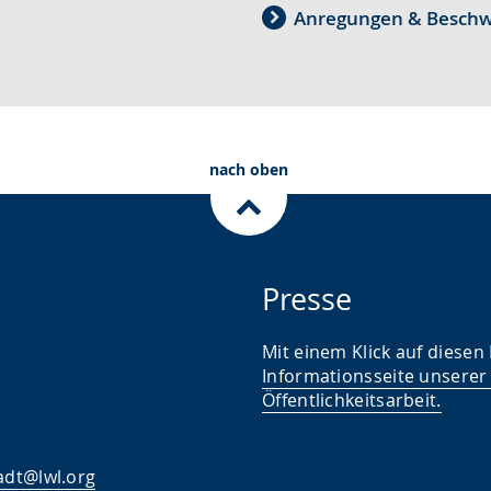
Anregungen & Besch
nach oben
Presse
Mit einem Klick auf diesen
Informationsseite unserer
Öffentlichkeitsarbeit
.
adt@lwl.org