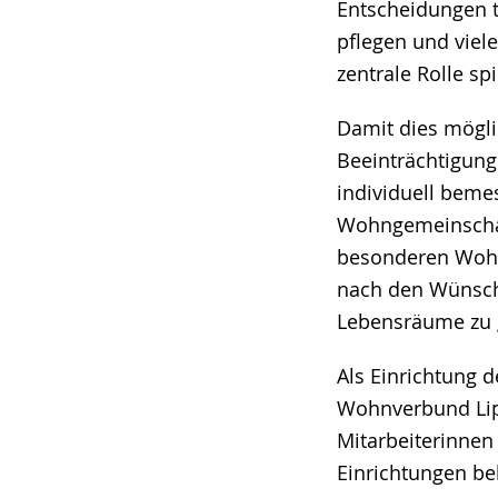
Entscheidungen t
angezeigt.
pflegen und viel
zentrale Rolle sp
Damit dies mögl
Beeinträchtigung
individuell beme
Wohngemeinschaf
besonderen Wohn
nach den Wünsche
Lebensräume zu g
Als Einrichtung 
Wohnverbund Lip
Mitarbeiterinnen
Einrichtungen b