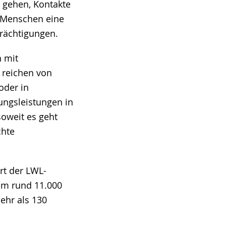
n gehen, Kontakte
r Menschen eine
trächtigungen.
 mit
 reichen von
oder in
ngsleistungen in
oweit es geht
chte
rt der LWL-
em rund 11.000
ehr als 130