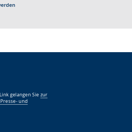
werden
 Link gelangen Sie
zur
 Presse- und