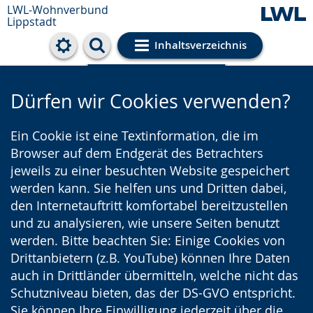
LWL-Wohnverbund
Lippstadt
Inhaltsverzeichnis
Cookie-Einstellungen
Dürfen wir Cookies verwenden?
Ein Cookie ist eine Textinformation, die im
Browser auf dem Endgerät des Betrachters
jeweils zu einer besuchten Website gespeichert
werden kann. Sie helfen uns und Dritten dabei,
den Internetauftritt komfortabel bereitzustellen
und zu analysieren, wie unsere Seiten benutzt
werden. Bitte beachten Sie: Einige Cookies von
Drittanbietern (z.B. YouTube) können Ihre Daten
auch in Drittländer übermitteln, welche nicht das
Schutzniveau bieten, das der DS-GVO entspricht.
Sie können Ihre Einwilligung jederzeit über die