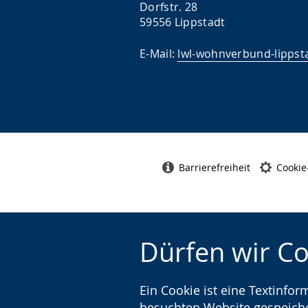
Dorfstr. 28
59556 Lippstadt
E-Mail:
lwl-wohnverbund-lippst
Barrierefreiheit
Cookie
Dürfen wir C
Ein Cookie ist eine Textinfo
besuchten Website gespeicher