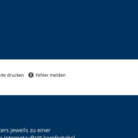
ite drucken
Fehler melden
ers jeweils zu einer
 Internetauftritt komfortabel