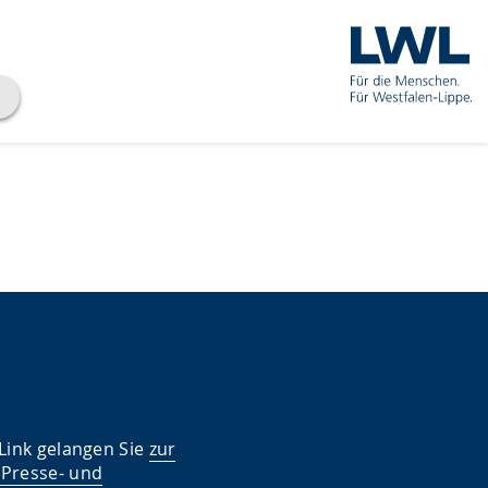
 Link gelangen Sie
zur
 Presse- und