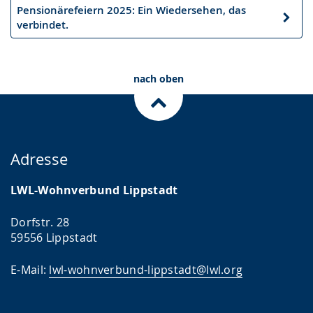
Pensionärefeiern 2025: Ein Wiedersehen, das
Nächster
verbindet.
Artikel
nach oben
Adresse
LWL-Wohnverbund Lippstadt
Dorfstr. 28
59556 Lippstadt
E-Mail:
lwl-wohnverbund-lippstadt@lwl.org