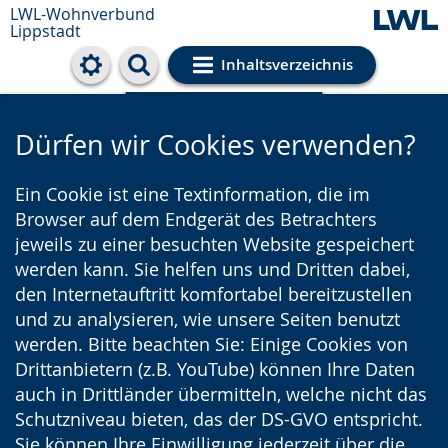
LWL-Wohnverbund
Lippstadt
Inhaltsverzeichnis
Cookie-Einstellungen
Dürfen wir Cookies verwenden?
Ein Cookie ist eine Textinformation, die im
Browser auf dem Endgerät des Betrachters
jeweils zu einer besuchten Website gespeichert
werden kann. Sie helfen uns und Dritten dabei,
den Internetauftritt komfortabel bereitzustellen
und zu analysieren, wie unsere Seiten benutzt
werden. Bitte beachten Sie: Einige Cookies von
Drittanbietern (z.B. YouTube) können Ihre Daten
auch in Drittländer übermitteln, welche nicht das
Schutzniveau bieten, das der DS-GVO entspricht.
Sie können Ihre Einwilligung jederzeit über die