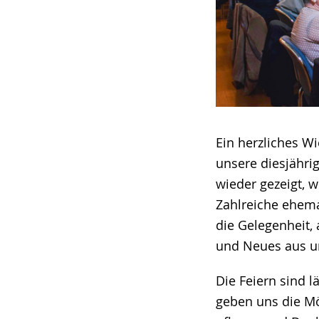
Ein herzliches W
unsere diesjähri
wieder gezeigt, w
Zahlreiche ehema
die Gelegenheit,
und Neues aus u
Die Feiern sind l
geben uns die Mö