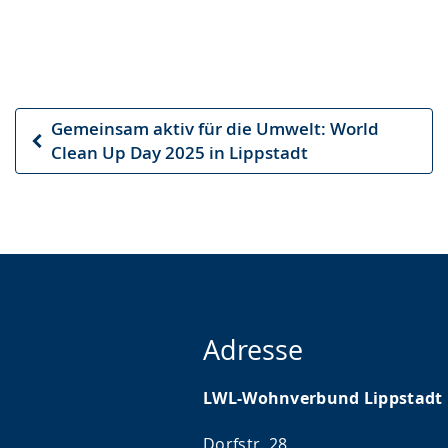
Gemeinsam aktiv für die Umwelt: World
Vorheriger
Clean Up Day 2025 in Lippstadt
Artikel
Adresse
LWL-Wohnverbund Lippstadt
Dorfstr. 28