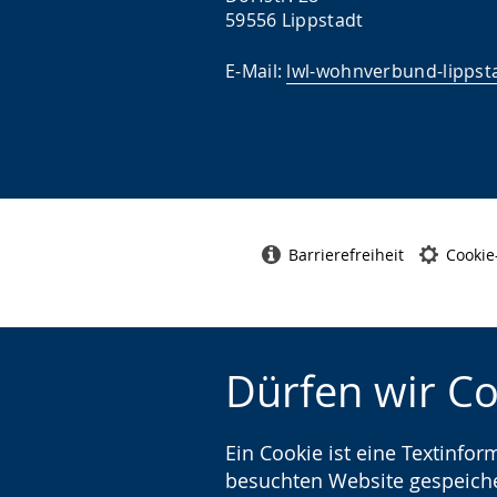
59556 Lippstadt
E-Mail:
lwl-wohnverbund-lippst
Barrierefreiheit
Cookie
Dürfen wir C
Ein Cookie ist eine Textinfo
besuchten Website gespeicher