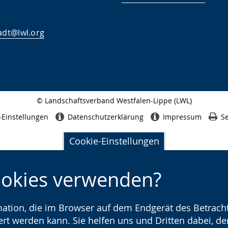
adt@lwl.org
© Landschaftsverband Westfalen-Lippe (LWL)
Seitenabschluss
-Einstellungen
Datenschutzerklärung
Impressum
Se
Cookie-Einstellungen
ookies verwenden?
rmation, die im Browser auf dem Endgerät des Betracht
t werden kann. Sie helfen uns und Dritten dabei, den