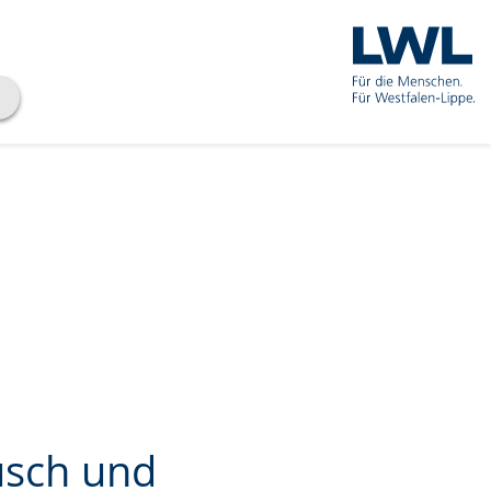
usch und