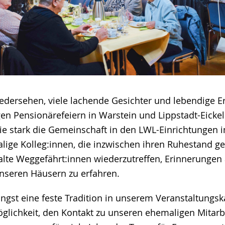
iedersehen, viele lachende Gesichter und lebendige E
gen Pensionärefeiern in Warstein und Lippstadt-Eick
ie stark die Gemeinschaft in den LWL-Einrichtungen im
lige Kolleg:innen, die inzwischen ihren Ruhestand ge
 alte Weggefährt:innen wiederzutreffen, Erinnerunge
nseren Häusern zu erfahren.
ängst eine feste Tradition in unserem Veranstaltungsk
glichkeit, den Kontakt zu unseren ehemaligen Mitar