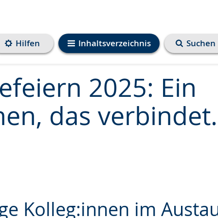
Hilfen
Inhaltsverzeichnis
Suchen
efeiern 2025: Ein
en, das verbindet.
ge Kolleg:innen im Austa